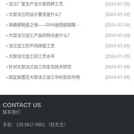
法兰厂家生产法兰有四种工艺
[2024-07-29]
大型法兰的设计要求是什么？
[2024-07-29]
高精密制造之母——DIXI迪西超高精···
[2024-07-29]
大型法兰加工产品的特点是什么？
[2024-07-29]
法兰加工的不同焊接工艺
[2024-07-29]
大型法兰加工的工艺水平
[2024-07-29]
针对大型法兰加工的定位技术研究
[2024-07-29]
固定装置在大型法兰加工中的实际作用
[2024-07-29]
CONTACT US
联系我们
手机：135 0617 8852 （杜先生）