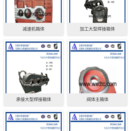
减速机箱体
加工大型焊接箱体
承接大型焊接箱体
阀体主箱体