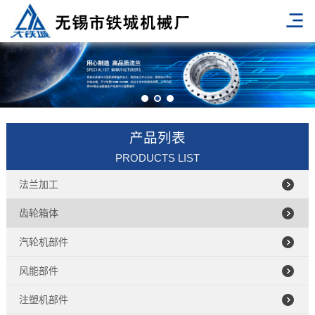
产品列表
PRODUCTS LIST
法兰加工
齿轮箱体
汽轮机部件
风能部件
注塑机部件